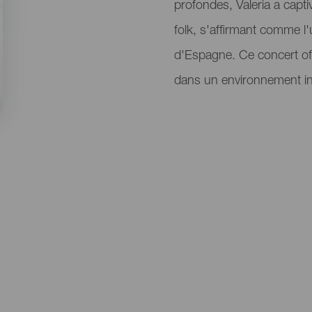
profondes, Valeria a capt
folk, s'affirmant comme l
d'Espagne. Ce concert of
dans un environnement int