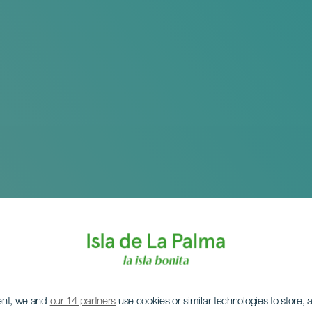
ent, we and
our 14 partners
use cookies or similar technologies to store,