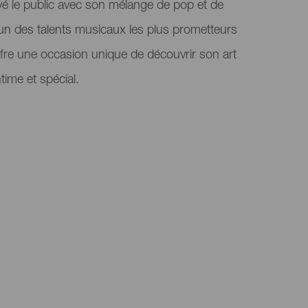
ivé le public avec son mélange de pop et de
'un des talents musicaux les plus prometteurs
fre une occasion unique de découvrir son art
ime et spécial.