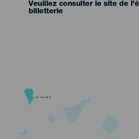
Veuillez consulter le site de l
billetterie
LA PALMA