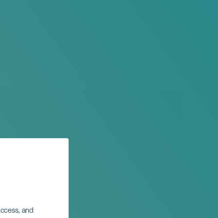
 access, and