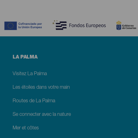
Contenido
Menú
LA PALMA
footer
La
Palma
Visitez La Palma
Les étoiles dans votre main
Routes de La Palma
Se connecter avec la nature
Mer et côtes