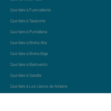
Que faire à Fuencaliente
Que faire à Tazacorte
Que faire à Puntallana
Que faire à Breña Alta
Que faire à Breña Baja
Que faire à Barlovento
Que faire à Garafia
Que faire à Los Llanos de Aridane
Que faire à Puntagorda
Que faire à San Andrés y Sauces