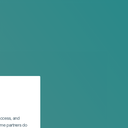
 access, and
Some partners do