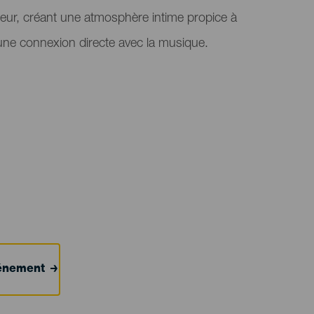
ndeur, créant une atmosphère intime propice à
 une connexion directe avec la musique.
événement