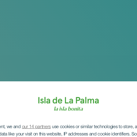
ent, we and
our 14 partners
use cookies or similar technologies to store,
ata like your visit on this website, IP addresses and cookie identifiers. 