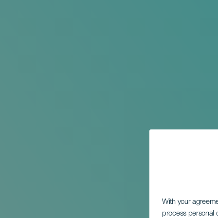
With your agreem
process personal d