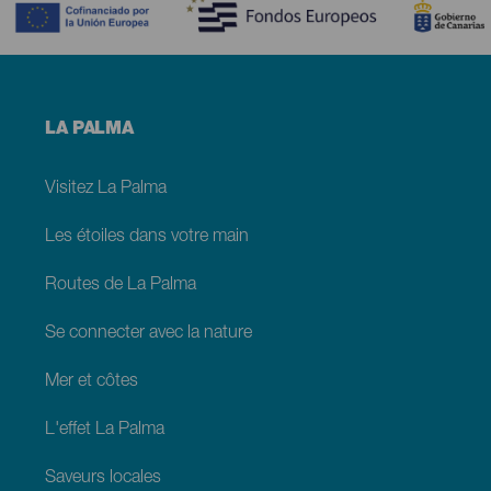
Menú
LA PALMA
footer
La
Palma
Visitez La Palma
Les étoiles dans votre main
Routes de La Palma
Se connecter avec la nature
Mer et côtes
L'effet La Palma
Saveurs locales