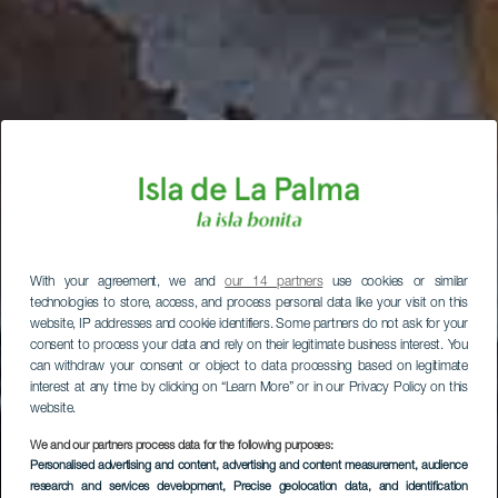
With your agreement, we and
our 14 partners
use cookies or similar
technologies to store, access, and process personal data like your visit on this
website, IP addresses and cookie identifiers. Some partners do not ask for your
consent to process your data and rely on their legitimate business interest. You
can withdraw your consent or object to data processing based on legitimate
interest at any time by clicking on “Learn More” or in our Privacy Policy on this
website.
We and our partners process data for the following purposes:
Personalised advertising and content, advertising and content measurement, audience
research and services development
, Precise geolocation data, and identification