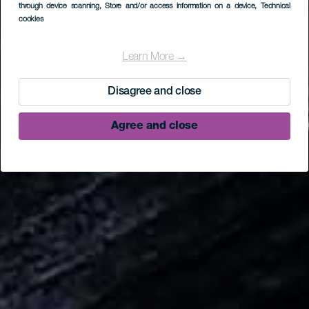
through device scanning
, Store and/or access information on a device
, Technical
cookies
Learn More →
Disagree and close
Agree and close