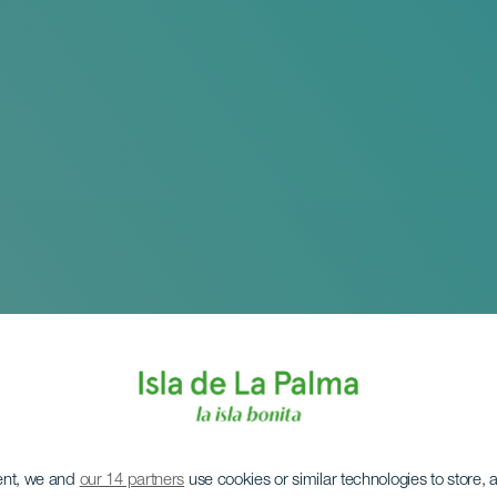
ent, we and
our 14 partners
use cookies or similar technologies to store,