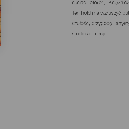
sąsiad Totoro”, „Księżn
Ten hołd ma wzruszyć pu
czułość, przygodę i artyst
studio animacji.