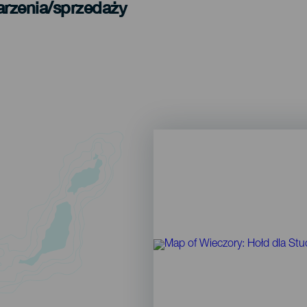
arzenia/sprzedaży