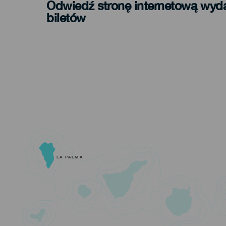
Odwiedź stronę internetową wyd
biletów
LA PALMA