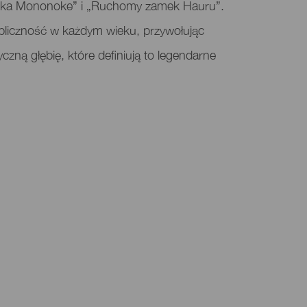
iczka Mononoke” i „Ruchomy zamek Hauru”.
bliczność w każdym wieku, przywołując
yczną głębię, które definiują to legendarne