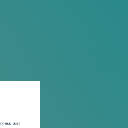
 access, and