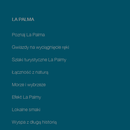
Menú
LA PALMA
footer
La
Palma
Poznaj La Palma
Gwiazdy na wyciągnięcie ręki
Szlaki turystyczne La Palmy
Łączność z naturą
Morze i wybrzeże
Efekt La Palmy
Lokalne smaki
Wyspa z długą historią