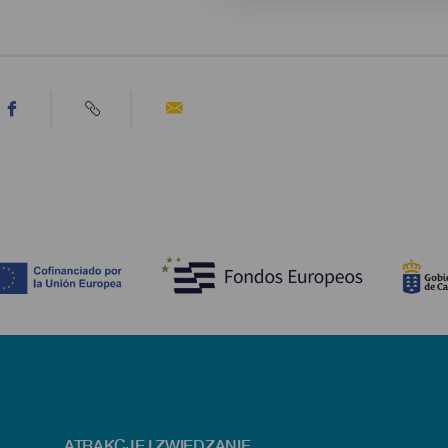
ATRAKCJE I ZWIEDZANIE