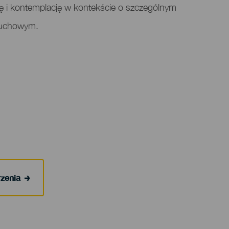
ukę i kontemplację w kontekście o szczególnym
duchowym.
rzenia