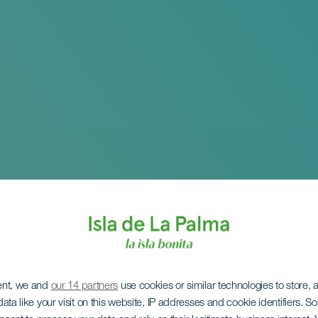
ent, we and
our 14 partners
use cookies or similar technologies to store,
ata like your visit on this website, IP addresses and cookie identifiers. 