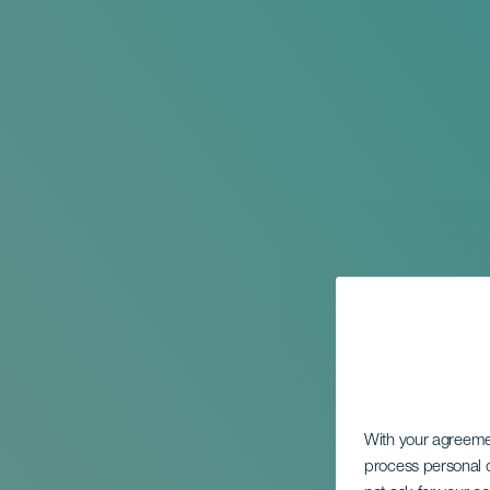
With your agreem
process personal d