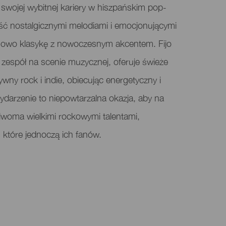
e swojej wybitnej kariery w hiszpańskim pop-
ość nostalgicznymi melodiami i emocjonującymi
 nowo klasykę z nowoczesnym akcentem. Fijo
zespół na scenie muzycznej, oferuje świeże
ywny rock i indie, obiecując energetyczny i
ydarzenie to niepowtarzalna okazja, aby na
 dwoma wielkimi rockowymi talentami,
, które jednoczą ich fanów.