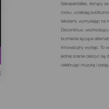
evento
Salvapantallas, słynący z
rocku, urzekają publiczn
tekstami, wymyślając na
Discontinuo, wschodzący 
brzmienie łączące alternat
innowacyjny występ. To w
jednej scenie cieszyć się
celebrując muzykę i pasję