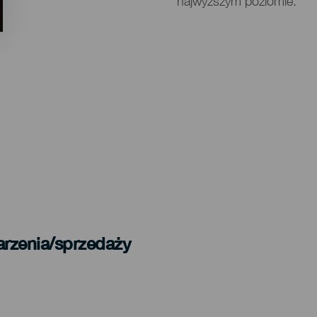
najwyższym poziomie.
arzenia/sprzedaży