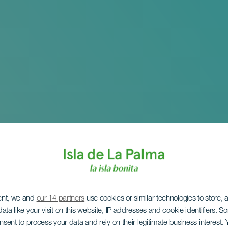
ent, we and
our 14 partners
use cookies or similar technologies to store,
ata like your visit on this website, IP addresses and cookie identifiers. 
l Internacional de Mú
onsent to process your data and rely on their legitimate business interest