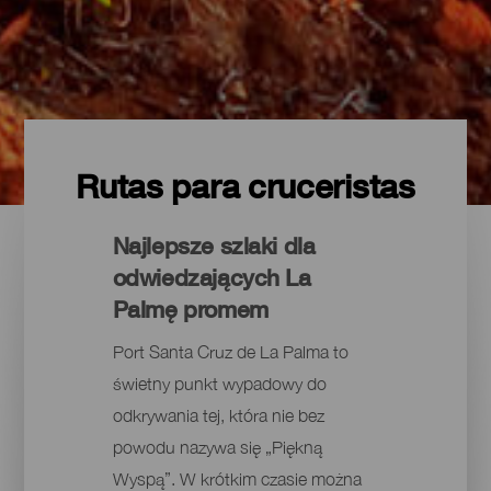
Rutas para cruceristas
Najlepsze szlaki dla
odwiedzających La
Palmę promem
Port Santa Cruz de La Palma to
świetny punkt wypadowy do
odkrywania tej, która nie bez
powodu nazywa się „Piękną
Wyspą”. W krótkim czasie można