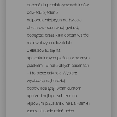
dotrzeć do prehistorycznych lasów,
odwiedzić jeden z
najpopularniejszych na świecie
obszarów obserwacji gwiazd,
pobłądzić przez kilka godzin wśród
malowniczych uliczek lub
zrelaksować się na
spektakularnych plażach z czarnym
piaskiem i w naturalnych basenach
– i to przez cały rok. Wybierz
wycieczkę najbardziej
odpowiadającą Twoim gustom
spośród najlepszych tras na
rejsowym przystanku na La Palmie i
zapewnij sobie dzień pełen