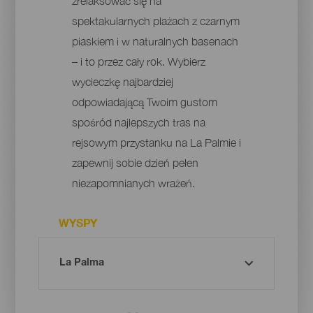
zrelaksować się na
spektakularnych plażach z czarnym
piaskiem i w naturalnych basenach
– i to przez cały rok. Wybierz
wycieczkę najbardziej
odpowiadającą Twoim gustom
spośród najlepszych tras na
rejsowym przystanku na La Palmie i
zapewnij sobie dzień pełen
niezapomnianych wrażeń.
WYSPY