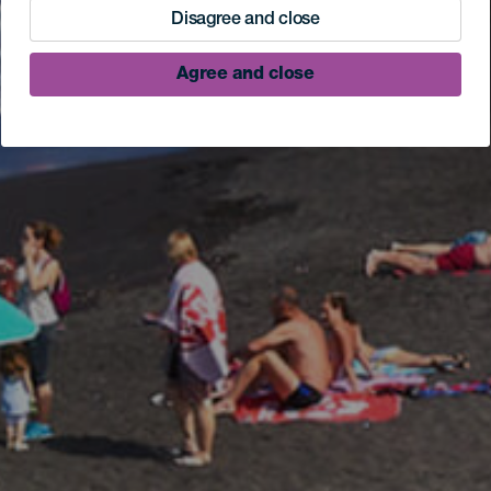
Disagree and close
Agree and close