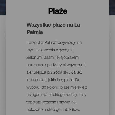
Plaże
Wszystkie plaże na La
Palmie
Hasło „La Palma” przywołuje na
myśl skojarzenia z gęstymi,
zielonymi lasami i krajobrazem
pooranym spadzistymi wąwozami,
ale tutejsza przyroda skrywa też
inne perełki, jakimi są plaże. Do
wyboru, do koloru: plaże miejskie z
usługami wszelakiego rodzaju, czy
też plaże rozległe i niewielkie,
położone u stóp gór lub klifów,