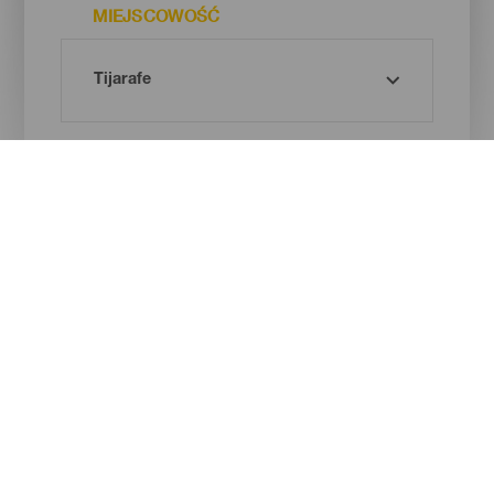
MIEJSCOWOŚĆ
RODZAJ PLAŻY
BARWA PIASKU