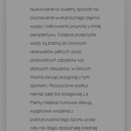
Nurkowanie to świetny sposób na
poznawanie wulkanicznego piękna
wyspy i odkrywanie przyrody z innej
perspektywy. Tutejsze przejrzyste
wody są bramą do morskich
rezerwatów pełnych życia,
podwodnych zabytków lub
płytszych obszarów, w których
można zacząć przygodę z tym
sportem. Rozrzucone wzdłuż
niemal całej linii brzegowej La
Palmy miejsca nurkowe oferują
wyjątkowe wrażenia z
praktykowania tego sportu przez
cały rok dzięki doskonałej średniej