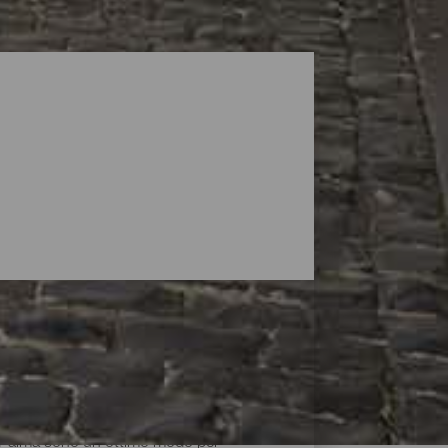
La Palma sono un ottimo modo per