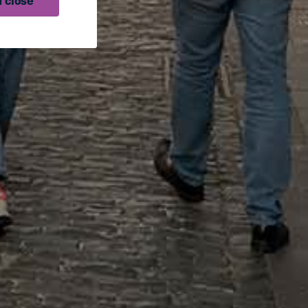
 close