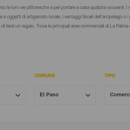
so le loro vie pittoresche e per portare a casa qualche souvenir. I ne
ie e oggetti di artigianato locale, i vantaggi fiscali dell'arcipelago o
e di farsi un regalo. Trova le principali aree commerciali di La Palma
COMUNE
TIPO