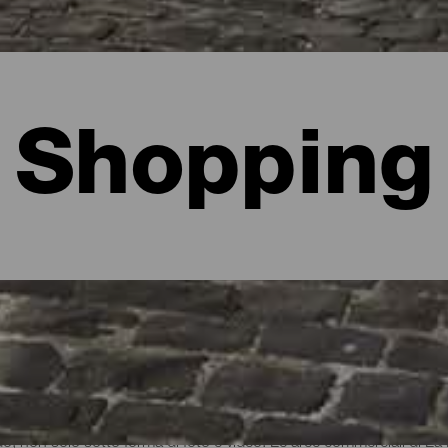
Shopping
do, non solo sotto forma di foto e video. Le aree commerciali di 