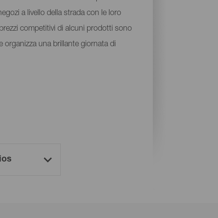
gozi a livello della strada con le loro
 i prezzi competitivi di alcuni prodotti sono
 e organizza una brillante giornata di