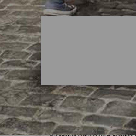
Shopping a La Palma
L'Isla Bonita lascia sempre un buon ricor