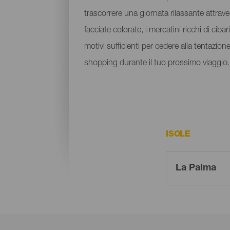
trascorrere una giornata rilassante attraver
facciate colorate, i mercatini ricchi di cibar
motivi sufficienti per cedere alla tentazion
shopping durante il tuo prossimo viaggio.
ISOLE