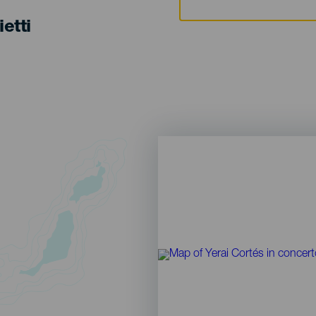
ietti