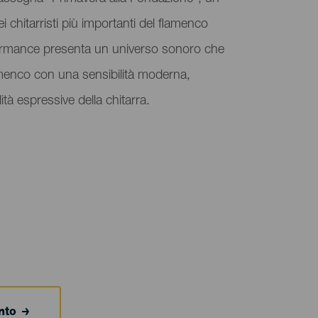
i chitarristi più importanti del flamenco
rmance presenta un universo sonoro che
lamenco con una sensibilità moderna,
tà espressive della chitarra.
ento