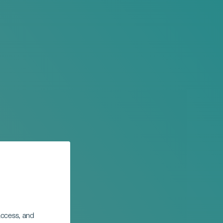
 access, and