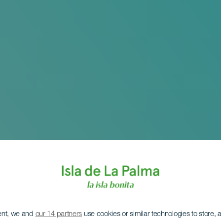
ent, we and
our 14 partners
use cookies or similar technologies to store,