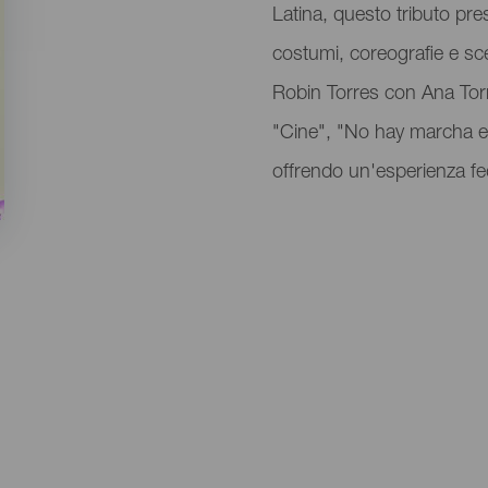
Latina, questo tributo pr
costumi, coreografie e sc
Robin Torres con Ana Torr
"Cine", "No hay marcha en
offrendo un'esperienza fe