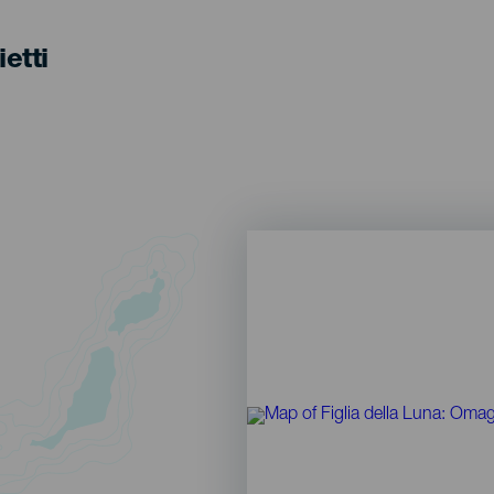
ietti