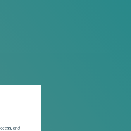
 access, and