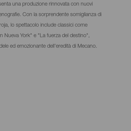
esenta una produzione rinnovata con nuovi
enografie. Con la sorprendente somiglianza di
oja, lo spettacolo include classici come
 Nueva York" e "La fuerza del destino",
dele ed emozionante dell'eredità di Mecano.