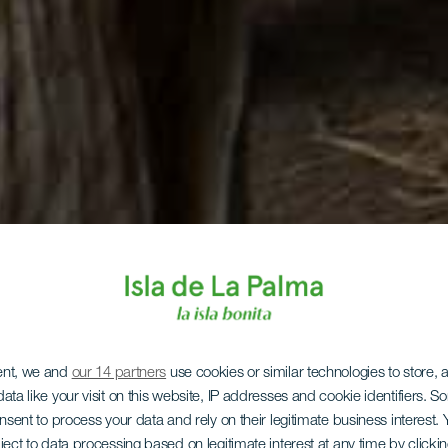
ent, we and
our 14 partners
use cookies or similar technologies to store,
ata like your visit on this website, IP addresses and cookie identifiers. 
onsent to process your data and rely on their legitimate business interest
ject to data processing based on legitimate interest at any time by click