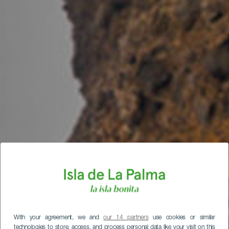
With your agreement, we and
our 14 partners
use cookies or similar
technologies to store, access, and process personal data like your visit on this