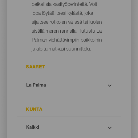
paikallisia käsityöperinteitä. Voit
jopa löytää itsesi kylästä, joka
sijaitsee rotkojen välissä tai luolan
sisällä meren rannalla. Tutustu La
Palman viehättävimpiin paikkoihin
ja aloita matkasi suunnittelu.
SAARET
KUNTA