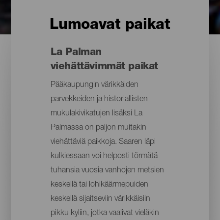
Lumoavat paikat
La Palman
viehättävimmät paikat
Pääkaupungin värikkäiden
parvekkeiden ja historiallisten
mukulakivikatujen lisäksi La
Palmassa on paljon muitakin
viehättäviä paikkoja. Saaren läpi
kulkiessaan voi helposti törmätä
tuhansia vuosia vanhojen metsien
keskellä tai lohikäärmepuiden
keskellä sijaitseviin värikkäisiin
pikku kyliin, jotka vaalivat vieläkin