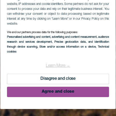
website, IP addresses and cookie identifiers. Some partners do not ask for your
consent to process your data and rely on their legitimate business interest. You
can withdraw your consent or object to data processing based on legitimate
interest at any time by clicking on “Learn More” or in our Privacy Policy on this
website.
We and our partners process data for the following purposes:
Personalised advertising and content, advertising and content measurement, audience
research and services development
, Precise geolocation data, and identification
through device scanning
, Store and/or access information on a device
, Technical
cookies
Learn More →
Disagree and close
Agree and close