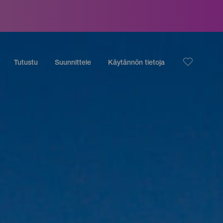
Tutustu
Suunnittele
Käytännön tietoja