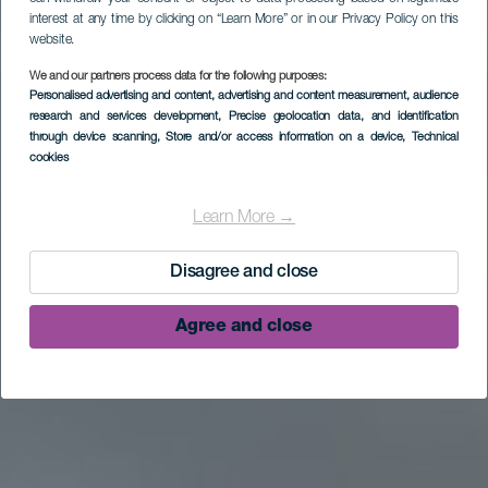
interest at any time by clicking on “Learn More” or in our Privacy Policy on this
website.
We and our partners process data for the following purposes:
Personalised advertising and content, advertising and content measurement, audience
research and services development
, Precise geolocation data, and identification
through device scanning
, Store and/or access information on a device
, Technical
cookies
Learn More →
Disagree and close
Agree and close