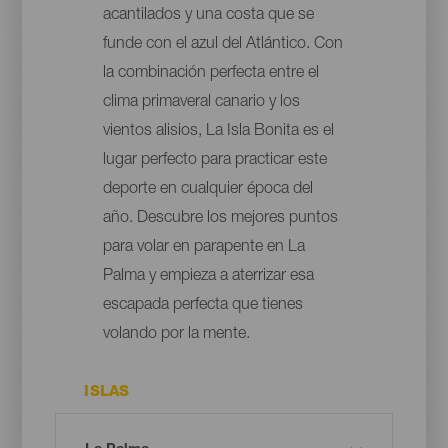
acantilados y una costa que se
funde con el azul del Atlántico. Con
la combinación perfecta entre el
clima primaveral canario y los
vientos alisios, La Isla Bonita es el
lugar perfecto para practicar este
deporte en cualquier época del
año. Descubre los mejores puntos
para volar en parapente en La
Palma y empieza a aterrizar esa
escapada perfecta que tienes
volando por la mente.
ISLAS