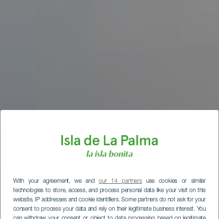
With your agreement, we and
our 14 partners
use cookies or similar
technologies to store, access, and process personal data like your visit on this
website, IP addresses and cookie identifiers. Some partners do not ask for your
consent to process your data and rely on their legitimate business interest. You
can withdraw your consent or object to data processing based on legitimate