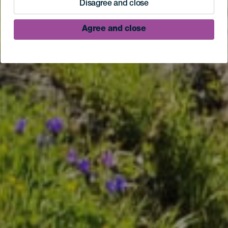
Disagree and close
Agree and close