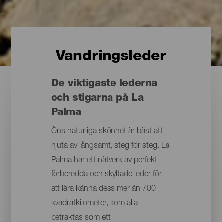
Vandringsleder
De viktigaste lederna
och stigarna på La
Palma
Öns naturliga skönhet är bäst att
njuta av långsamt, steg för steg. La
Palma har ett nätverk av perfekt
förberedda och skyltade leder för
att lära känna dess mer än 700
kvadratkilometer, som alla
betraktas som ett