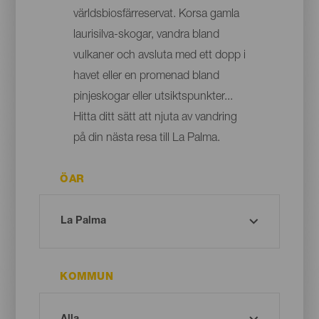
världsbiosfärreservat. Korsa gamla
laurisilva-skogar, vandra bland
vulkaner och avsluta med ett dopp i
havet eller en promenad bland
pinjeskogar eller utsiktspunkter...
Hitta ditt sätt att njuta av vandring
på din nästa resa till La Palma.
ÖAR
KOMMUN