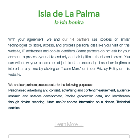
With your agreement, we and
our 14 partners
use cookies or similar
technologies to store, access, and process personal data like your visit on this
website, IP addresses and cookie identifiers. Some partners do not ask for your
consent to process your data and rely on their legitimate business interest. You
can withdraw your consent or object to data processing based on legitimate
interest at any time by clicking on “Learn More” or in our Privacy Policy on this
website.
We and our partners process data for the following purposes:
Personalised advertising and content, advertising and content measurement, audience
research and services development
, Precise geolocation data, and identification
through device scanning
, Store and/or access information on a device
, Technical
cookies
Learn More →