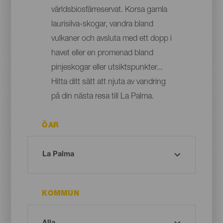
världsbiosfärreservat. Korsa gamla
laurisilva-skogar, vandra bland
vulkaner och avsluta med ett dopp i
havet eller en promenad bland
pinjeskogar eller utsiktspunkter...
Hitta ditt sätt att njuta av vandring
på din nästa resa till La Palma.
ÖAR
KOMMUN