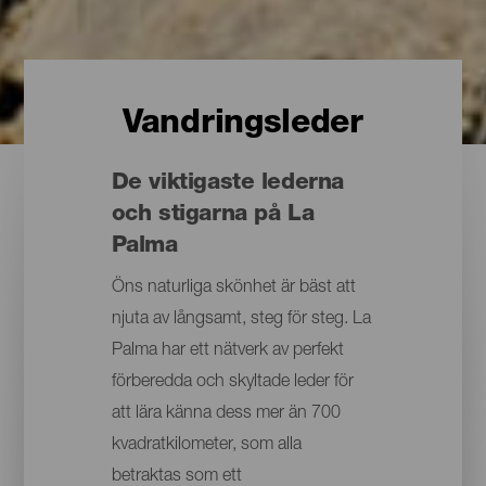
Vandringsleder
De viktigaste lederna
och stigarna på La
Palma
Öns naturliga skönhet är bäst att
njuta av långsamt, steg för steg. La
Palma har ett nätverk av perfekt
förberedda och skyltade leder för
att lära känna dess mer än 700
kvadratkilometer, som alla
betraktas som ett