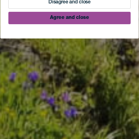
Disagree and close
Agree and close