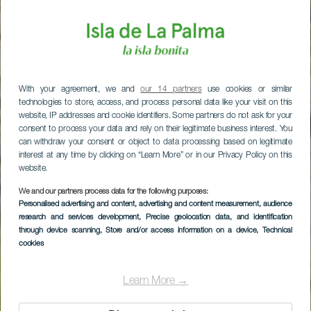
With your agreement, we and
our 14 partners
use cookies or similar
technologies to store, access, and process personal data like your visit on this
website, IP addresses and cookie identifiers. Some partners do not ask for your
consent to process your data and rely on their legitimate business interest. You
can withdraw your consent or object to data processing based on legitimate
interest at any time by clicking on “Learn More” or in our Privacy Policy on this
website.
We and our partners process data for the following purposes:
Personalised advertising and content, advertising and content measurement, audience
research and services development
, Precise geolocation data, and identification
through device scanning
, Store and/or access information on a device
, Technical
cookies
Learn More →