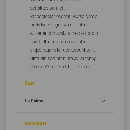
kvadratkilometer, som alla
betraktas som ett
världsbiosfärreservat. Korsa gamla
laurisilva-skogar, vandra bland
vulkaner och avsluta med ett dopp i
havet eller en promenad bland
pinjeskogar eller utsiktspunkter...
Hitta ditt sätt att njuta av vandring
på din nästa resa till La Palma.
ÖAR
KOMMUN