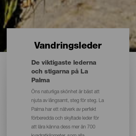
Vandringsleder
De viktigaste lederna
och stigarna på La
Palma
Öns naturliga skönhet är bäst att
njuta av långsamt, steg för steg. La
Palma har ett nätverk av perfekt
förberedda och skyltade leder för
att lära känna dess mer än 700