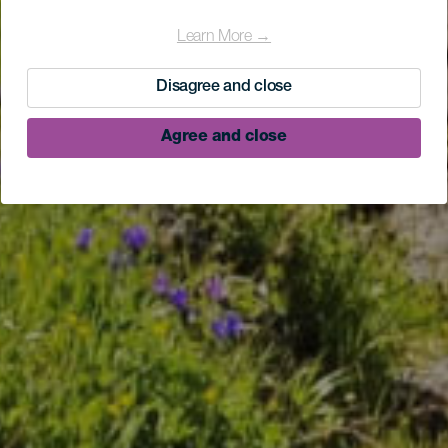
Learn More →
Disagree and close
Agree and close