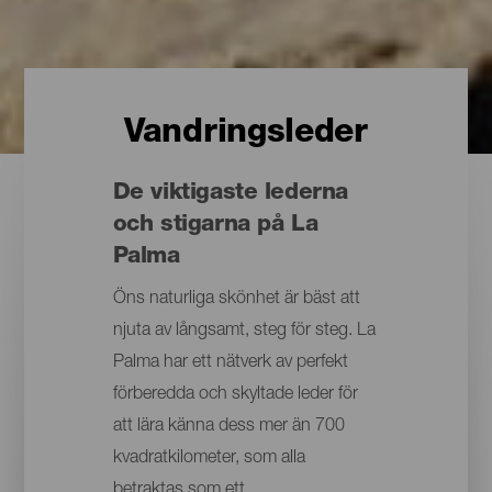
Vandringsleder
De viktigaste lederna
och stigarna på La
Palma
Öns naturliga skönhet är bäst att
njuta av långsamt, steg för steg. La
Palma har ett nätverk av perfekt
förberedda och skyltade leder för
att lära känna dess mer än 700
kvadratkilometer, som alla
betraktas som ett