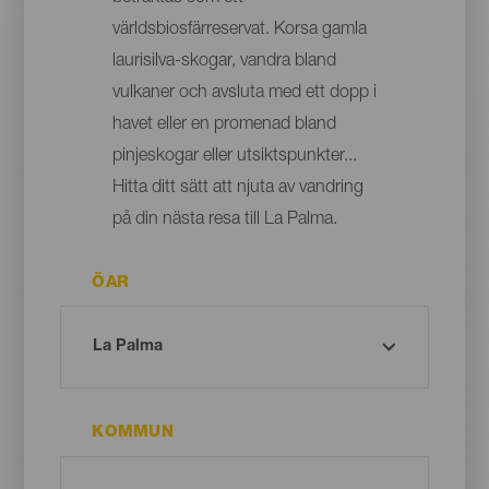
världsbiosfärreservat. Korsa gamla
laurisilva-skogar, vandra bland
vulkaner och avsluta med ett dopp i
havet eller en promenad bland
pinjeskogar eller utsiktspunkter...
Hitta ditt sätt att njuta av vandring
på din nästa resa till La Palma.
ÖAR
KOMMUN