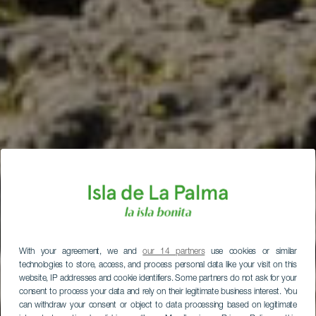
With your agreement, we and
our 14 partners
use cookies or similar
technologies to store, access, and process personal data like your visit on this
website, IP addresses and cookie identifiers. Some partners do not ask for your
consent to process your data and rely on their legitimate business interest. You
can withdraw your consent or object to data processing based on legitimate