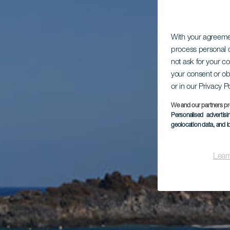
With your agreem
process personal d
not ask for your c
your consent or ob
or in our Privacy P
We and our partners pr
Personalised advertis
geolocation data, and i
Lear