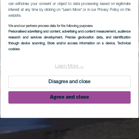
can withdraw your consent or object to data processing based on legitimate
interest at any time by clicking on “Learn More” or in our Privacy Policy on this
website.
We and our partners process data for the following purposes:
Personalised advertising and content, advertising and content measurement, audience
research and services development
, Precise geolocation data, and identification
through device scanning
, Store and/or access information on a device
, Technical
cookies
Learn More →
Disagree and close
Agree and close