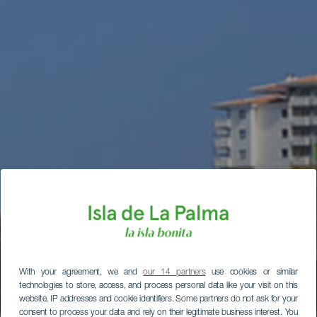
With your agreement, we and
our 14 partners
use cookies or similar
technologies to store, access, and process personal data like your visit on this
website, IP addresses and cookie identifiers. Some partners do not ask for your
consent to process your data and rely on their legitimate business interest. You