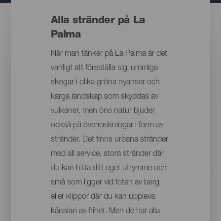
Alla stränder på La
Palma
När man tänker på La Palma är det
vanligt att föreställa sig lummiga
skogar i olika gröna nyanser och
karga landskap som skyddas av
vulkaner, men öns natur bjuder
också på överraskningar i form av
stränder. Det finns urbana stränder
med all service, stora stränder där
du kan hitta ditt eget utrymme och
små som ligger vid foten av berg
eller klippor där du kan uppleva
känslan av frihet. Men de har alla