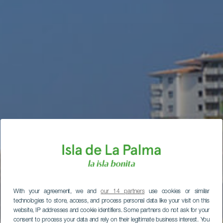
With your agreement, we and
our 14 partners
use cookies or similar
technologies to store, access, and process personal data like your visit on this
website, IP addresses and cookie identifiers. Some partners do not ask for your
consent to process your data and rely on their legitimate business interest. You