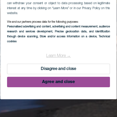
can withdraw your consent or object to data processing based on legitimate
interest at any time by clicking on “Learn More” or in our Privacy Policy on this
website.
We and our partners process data for the following purposes:
Personalised advertising and content, advertising and content measurement, audience
research and services development
, Precise geolocation data, and identification
through device scanning
, Store and/or access information on a device
, Technical
cookies
Learn More →
Disagree and close
Agree and close