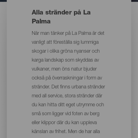
Alla stränder på La
Palma
När man tänker på La Palma är det
vanligt att föreställa sig lummiga
skogar i olika gröna nyanser och
karga landskap som skyddas av
vulkaner, men öns natur bjuder
också på överraskningar i form av
stränder. Det finns urbana stränder
med all service, stora stränder där
du kan hitta ditt eget utrymme och
små som ligger vid foten av berg
eller klippor där du kan uppleva
känslan av frihet. Men de har alla