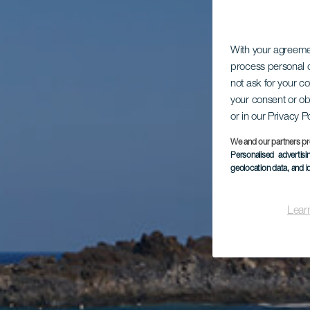
With your agreem
process personal d
not ask for your c
your consent or ob
or in our Privacy P
We and our partners pr
Personalised advertis
geolocation data, and i
Lear