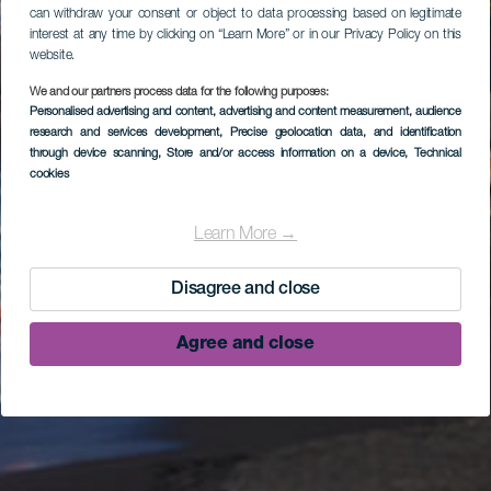
can withdraw your consent or object to data processing based on legitimate
interest at any time by clicking on “Learn More” or in our Privacy Policy on this
website.
We and our partners process data for the following purposes:
Personalised advertising and content, advertising and content measurement, audience
research and services development
, Precise geolocation data, and identification
through device scanning
, Store and/or access information on a device
, Technical
cookies
Learn More →
Disagree and close
Agree and close