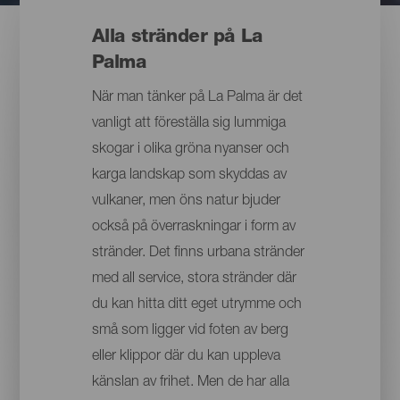
Alla stränder på La
Palma
När man tänker på La Palma är det
vanligt att föreställa sig lummiga
skogar i olika gröna nyanser och
karga landskap som skyddas av
vulkaner, men öns natur bjuder
också på överraskningar i form av
stränder. Det finns urbana stränder
med all service, stora stränder där
du kan hitta ditt eget utrymme och
små som ligger vid foten av berg
eller klippor där du kan uppleva
känslan av frihet. Men de har alla