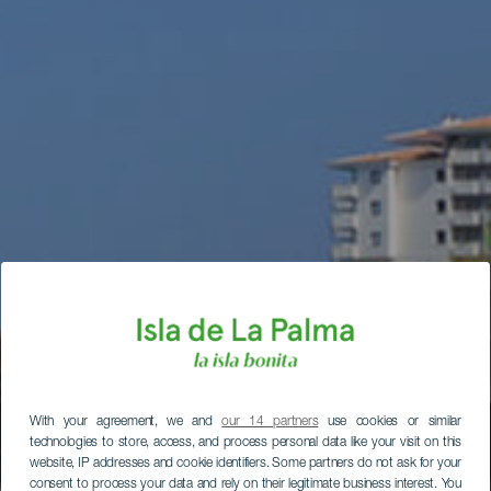
With your agreement, we and
our 14 partners
use cookies or similar
technologies to store, access, and process personal data like your visit on this
website, IP addresses and cookie identifiers. Some partners do not ask for your
consent to process your data and rely on their legitimate business interest. You