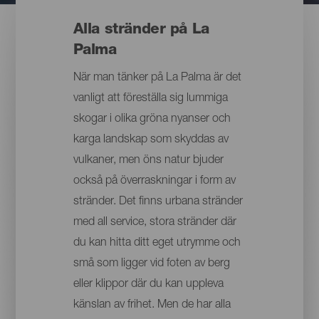
Alla stränder på La
Palma
När man tänker på La Palma är det
vanligt att föreställa sig lummiga
skogar i olika gröna nyanser och
karga landskap som skyddas av
vulkaner, men öns natur bjuder
också på överraskningar i form av
stränder. Det finns urbana stränder
med all service, stora stränder där
du kan hitta ditt eget utrymme och
små som ligger vid foten av berg
eller klippor där du kan uppleva
känslan av frihet. Men de har alla