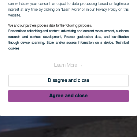
can withdraw your consent or object to data processing based on legitimate
interest at any time by clicking on “Learn More” or in our Privacy Policy on this
website.
We and our partners process data for the following purposes:
Personalised advertising and content, advertising and content measurement, audience
research and services development
, Precise geolocation data, and identification
through device scanning
, Store and/or access information on a device
, Technical
cookies
Learn More →
Disagree and close
Agree and close