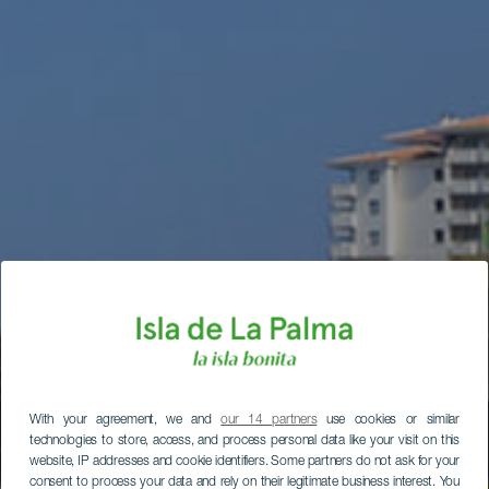
With your agreement, we and
our 14 partners
use cookies or similar
technologies to store, access, and process personal data like your visit on this
website, IP addresses and cookie identifiers. Some partners do not ask for your
consent to process your data and rely on their legitimate business interest. You