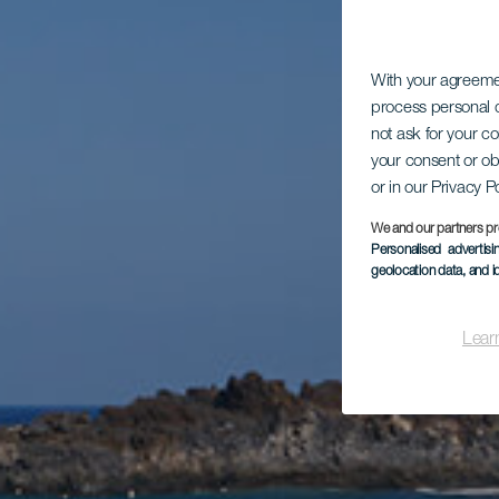
With your agreem
process personal d
not ask for your c
your consent or ob
or in our Privacy P
We and our partners pr
Personalised advertis
geolocation data, and i
Lear