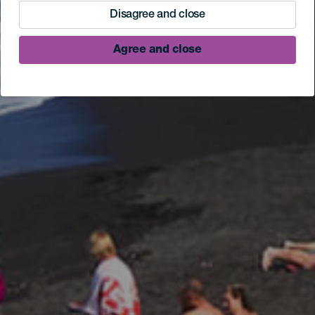
Disagree and close
Agree and close