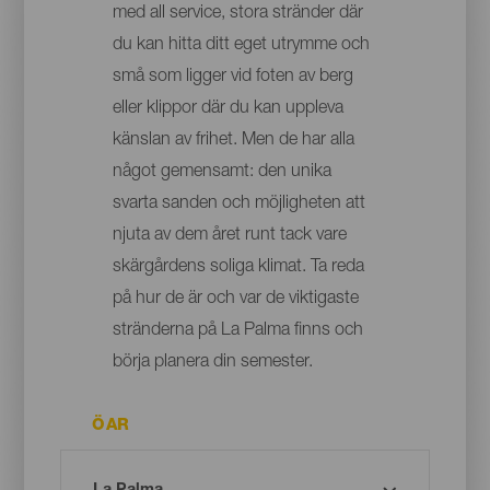
med all service, stora stränder där
du kan hitta ditt eget utrymme och
små som ligger vid foten av berg
eller klippor där du kan uppleva
känslan av frihet. Men de har alla
något gemensamt: den unika
svarta sanden och möjligheten att
njuta av dem året runt tack vare
skärgårdens soliga klimat. Ta reda
på hur de är och var de viktigaste
stränderna på La Palma finns och
börja planera din semester.
ÖAR