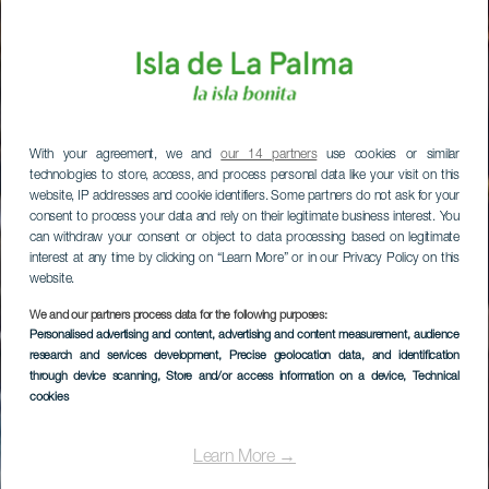
With your agreement, we and
our 14 partners
use cookies or similar
technologies to store, access, and process personal data like your visit on this
website, IP addresses and cookie identifiers. Some partners do not ask for your
consent to process your data and rely on their legitimate business interest. You
can withdraw your consent or object to data processing based on legitimate
interest at any time by clicking on “Learn More” or in our Privacy Policy on this
website.
We and our partners process data for the following purposes:
Personalised advertising and content, advertising and content measurement, audience
research and services development
, Precise geolocation data, and identification
through device scanning
, Store and/or access information on a device
, Technical
cookies
Learn More →