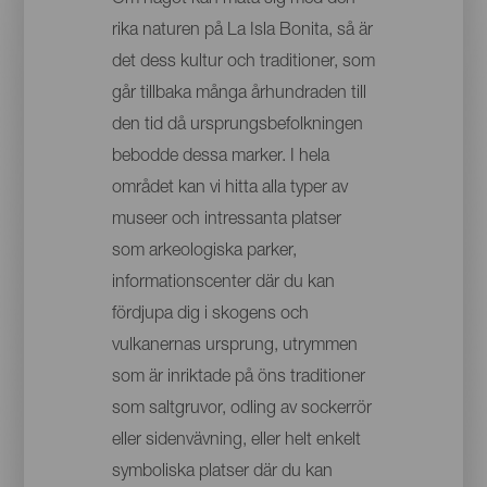
rika naturen på La Isla Bonita, så är
det dess kultur och traditioner, som
går tillbaka många århundraden till
den tid då ursprungsbefolkningen
bebodde dessa marker. I hela
området kan vi hitta alla typer av
museer och intressanta platser
som arkeologiska parker,
informationscenter där du kan
fördjupa dig i skogens och
vulkanernas ursprung, utrymmen
som är inriktade på öns traditioner
som saltgruvor, odling av sockerrör
eller sidenvävning, eller helt enkelt
symboliska platser där du kan