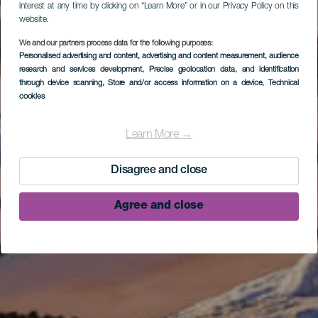
interest at any time by clicking on “Learn More” or in our Privacy Policy on this
website.
We and our partners process data for the following purposes:
Personalised advertising and content, advertising and content measurement, audience
research and services development
, Precise geolocation data, and identification
through device scanning
, Store and/or access information on a device
, Technical
cookies
Learn More →
Disagree and close
Agree and close