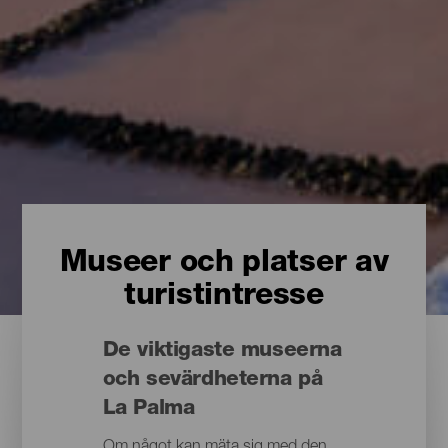
Museer och platser av
turistintresse
De viktigaste museerna
och sevärdheterna på
La Palma
Om något kan mäta sig med den