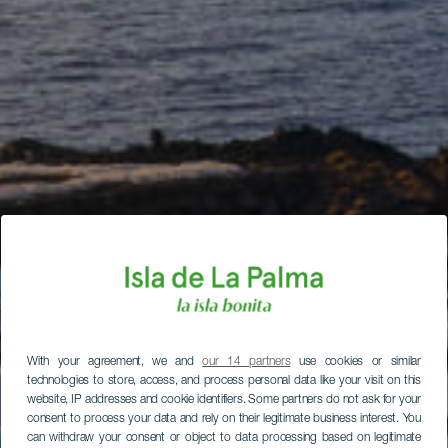
With your agreement, we and
our 14 partners
use cookies or similar
technologies to store, access, and process personal data like your visit on this
website, IP addresses and cookie identifiers. Some partners do not ask for your
consent to process your data and rely on their legitimate business interest. You
can withdraw your consent or object to data processing based on legitimate