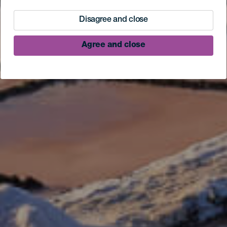
Disagree and close
Agree and close