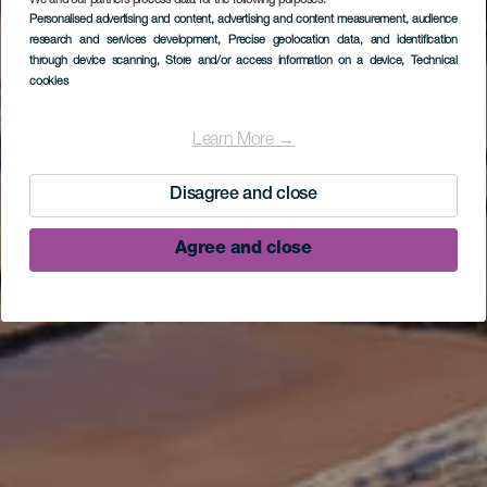
We and our partners process data for the following purposes:
Personalised advertising and content, advertising and content measurement, audience
research and services development
, Precise geolocation data, and identification
through device scanning
, Store and/or access information on a device
, Technical
cookies
Learn More →
Disagree and close
Agree and close