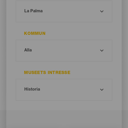
KOMMUN
MUSEETS INTRESSE