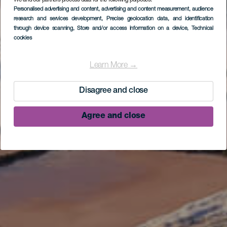
We and our partners process data for the following purposes:
Personalised advertising and content, advertising and content measurement, audience
research and services development
, Precise geolocation data, and identification
through device scanning
, Store and/or access information on a device
, Technical
cookies
Learn More →
Disagree and close
Agree and close