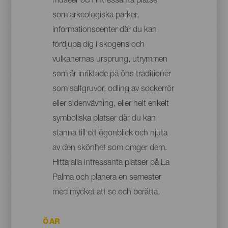
museer och intressanta platser
som arkeologiska parker,
informationscenter där du kan
fördjupa dig i skogens och
vulkanernas ursprung, utrymmen
som är inriktade på öns traditioner
som saltgruvor, odling av sockerrör
eller sidenvävning, eller helt enkelt
symboliska platser där du kan
stanna till ett ögonblick och njuta
av den skönhet som omger dem.
Hitta alla intressanta platser på La
Palma och planera en semester
med mycket att se och berätta.
ÖAR