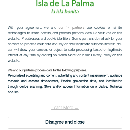
With your agreement, we and
our 14 partners
use cookies or similar
technologies to store, access, and process personal data like your visit on this
website, IP addresses and cookie identifiers. Some partners do not ask for your
consent to process your data and rely on their legitimate business interest. You
can withdraw your consent or object to data processing based on legitimate
interest at any time by clicking on “Learn More” or in our Privacy Policy on this
website.
We and our partners process data for the following purposes:
Personalised advertising and content, advertising and content measurement, audience
research and services development
, Precise geolocation data, and identification
through device scanning
, Store and/or access information on a device
, Technical
cookies
Learn More →
Disagree and close