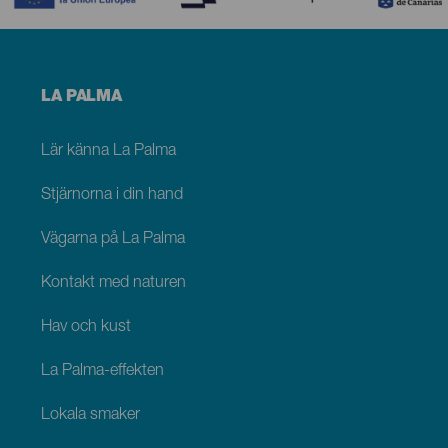
Menú
LA PALMA
footer
La
Palma
Lär känna La Palma
Stjärnorna i din hand
Vägarna på La Palma
Kontakt med naturen
Hav och kust
La Palma-effekten
Lokala smaker