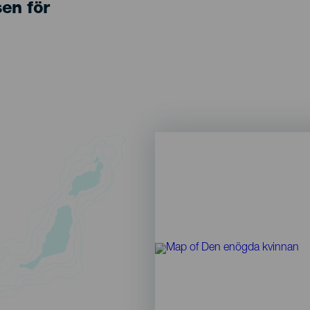
sen för