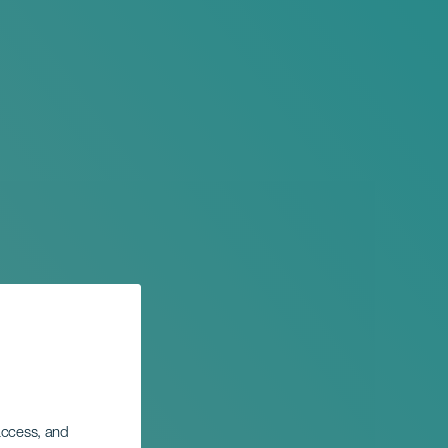
 access, and