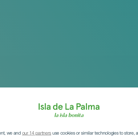
ent, we and
our 14 partners
use cookies or similar technologies to store,