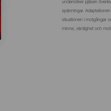
undersöker pjäsen överlev
spänningar. Adaptationen 
situationen i motgångar o
minne, värdighet och mot