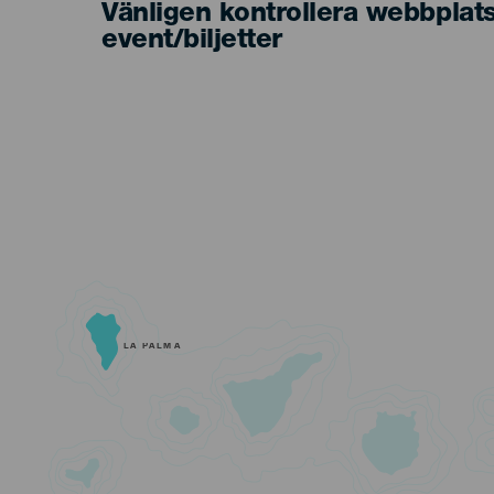
Vänligen kontrollera webbplat
event/biljetter
LA PALMA