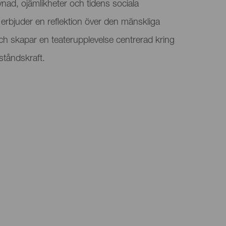
nad, ojämlikheter och tidens sociala
erbjuder en reflektion över den mänskliga
ch skapar en teaterupplevelse centrerad kring
ståndskraft.