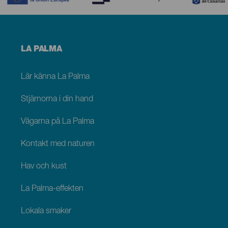
Menú
LA PALMA
footer
La
Palma
Lär känna La Palma
Stjärnorna i din hand
Vägarna på La Palma
Kontakt med naturen
Hav och kust
La Palma-effekten
Lokala smaker