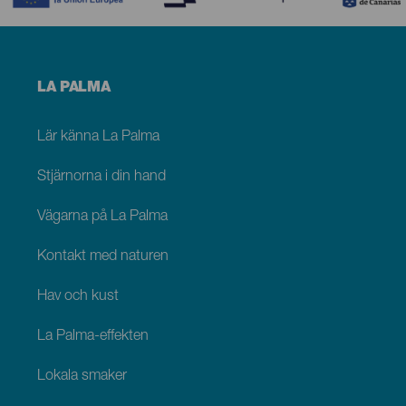
Menú
LA PALMA
footer
La
Palma
Lär känna La Palma
Stjärnorna i din hand
Vägarna på La Palma
Kontakt med naturen
Hav och kust
La Palma-effekten
Lokala smaker