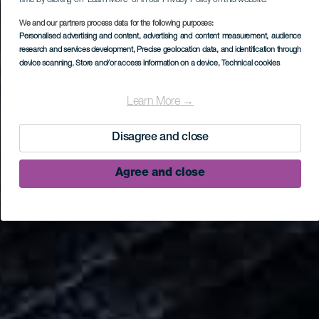
We and our partners process data for the following purposes:
Personalised advertising and content, advertising and content measurement, audience
research and services development
, Precise geolocation data, and identification through
device scanning
, Store and/or access information on a device
, Technical cookies
Learn More →
Disagree and close
Agree and close