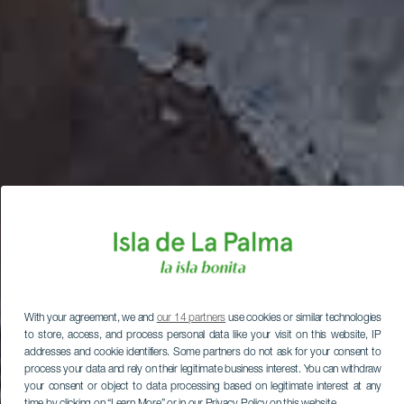
With your agreement, we and
our 14 partners
use cookies or similar technologies
to store, access, and process personal data like your visit on this website, IP
addresses and cookie identifiers. Some partners do not ask for your consent to
process your data and rely on their legitimate business interest. You can withdraw
your consent or object to data processing based on legitimate interest at any
time by clicking on “Learn More” or in our Privacy Policy on this website.