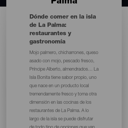
Palma
Dónde comer en la isla
de La Palma:
restaurantes y
gastronomía
Mojo palmero, chicharrones, queso
asado con mojo, pescado fresco,
Príncipe Alberto, almendrados… La
Isla Bonita tiene sabor propio, uno
que nace en un producto local
tremendamente fresco y toma otra
dimensión en las cocinas de los
restaurantes de La Palma. A lo
largo de la isla se puede disfrutar
de todo tipo de opciones que van