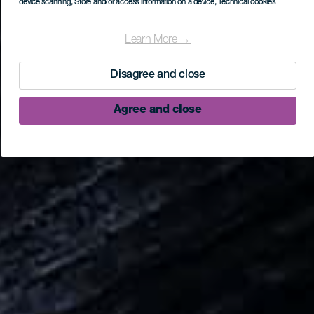
device scanning
, Store and/or access information on a device
, Technical cookies
Learn More →
Disagree and close
Agree and close