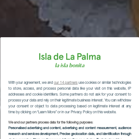
With your agreement, we and
our 14 partners
use cookies or similar technologies
to store, access, and process personal data like your visit on this website, IP
addresses and cookie identifiers. Some partners do not ask for your consent to
process your data and rely on their legitimate business interest. You can withdraw
your consent or object to data processing based on legitimate interest at any
time by clicking on “Learn More” or in our Privacy Policy on this website.
We and our partners process data for the following purposes:
Personalised advertising and content, advertising and content measurement, audience
research and services development
, Precise geolocation data, and identification through