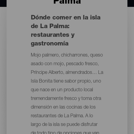
Palma
Dónde comer en la isla
de La Palma:
restaurantes y
gastronomía
Mojo palmero, chicharrones, queso
asado con mojo, pescado fresco,
Príncipe Alberto, almendrados… La
Isla Bonita tiene sabor propio, uno
que nace en un producto local
tremendamente fresco y toma otra
dimensión en las cocinas de los
restaurantes de La Palma. A lo
largo de la isla se puede disfrutar
de todo tipo de opciones que van