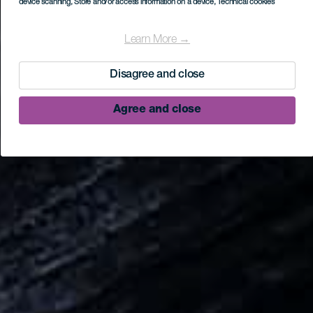
device scanning
, Store and/or access information on a device
, Technical cookies
Learn More →
Disagree and close
Agree and close