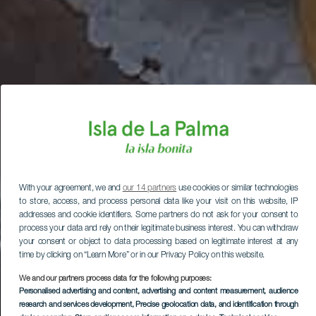
With your agreement, we and
our 14 partners
use cookies or similar technologies
to store, access, and process personal data like your visit on this website, IP
addresses and cookie identifiers. Some partners do not ask for your consent to
process your data and rely on their legitimate business interest. You can withdraw
your consent or object to data processing based on legitimate interest at any
time by clicking on “Learn More” or in our Privacy Policy on this website.
We and our partners process data for the following purposes:
Personalised advertising and content, advertising and content measurement, audience
research and services development
, Precise geolocation data, and identification through