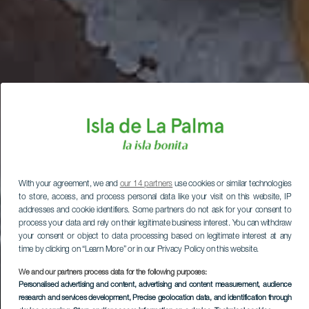
With your agreement, we and
our 14 partners
use cookies or similar technologies
to store, access, and process personal data like your visit on this website, IP
addresses and cookie identifiers. Some partners do not ask for your consent to
process your data and rely on their legitimate business interest. You can withdraw
your consent or object to data processing based on legitimate interest at any
time by clicking on “Learn More” or in our Privacy Policy on this website.
We and our partners process data for the following purposes:
Personalised advertising and content, advertising and content measurement, audience
research and services development
, Precise geolocation data, and identification through