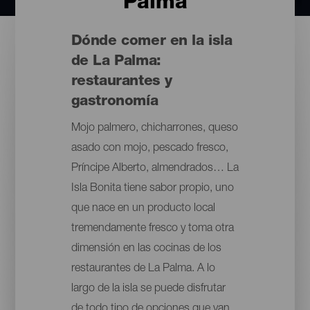
Palma
Dónde comer en la isla
de La Palma:
restaurantes y
gastronomía
Mojo palmero, chicharrones, queso
asado con mojo, pescado fresco,
Príncipe Alberto, almendrados… La
Isla Bonita tiene sabor propio, uno
que nace en un producto local
tremendamente fresco y toma otra
dimensión en las cocinas de los
restaurantes de La Palma. A lo
largo de la isla se puede disfrutar
de todo tipo de opciones que van