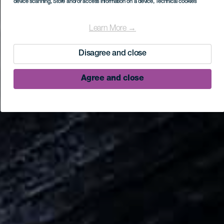
device scanning
, Store and/or access information on a device
, Technical cookies
Learn More →
Disagree and close
Agree and close