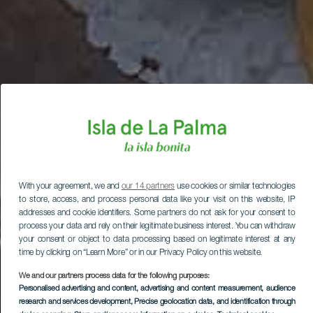
With your agreement, we and
our 14 partners
use cookies or similar technologies
to store, access, and process personal data like your visit on this website, IP
addresses and cookie identifiers. Some partners do not ask for your consent to
process your data and rely on their legitimate business interest. You can withdraw
your consent or object to data processing based on legitimate interest at any
time by clicking on “Learn More” or in our Privacy Policy on this website.
We and our partners process data for the following purposes:
Personalised advertising and content, advertising and content measurement, audience
research and services development
, Precise geolocation data, and identification through