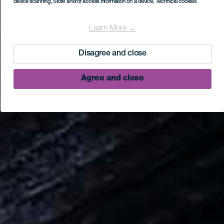
device scanning
, Store and/or access information on a device
, Technical cookies
Learn More →
Disagree and close
Agree and close