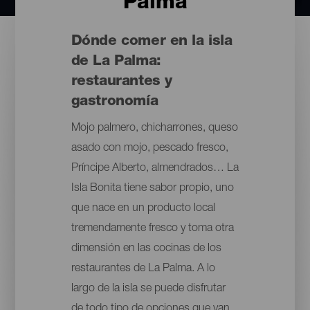
Palma
Dónde comer en la isla
de La Palma:
restaurantes y
gastronomía
Mojo palmero, chicharrones, queso
asado con mojo, pescado fresco,
Príncipe Alberto, almendrados… La
Isla Bonita tiene sabor propio, uno
que nace en un producto local
tremendamente fresco y toma otra
dimensión en las cocinas de los
restaurantes de La Palma. A lo
largo de la isla se puede disfrutar
de todo tipo de opciones que van