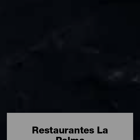
Restaurantes La