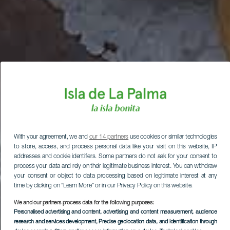
With your agreement, we and
our 14 partners
use cookies or similar technologies
to store, access, and process personal data like your visit on this website, IP
addresses and cookie identifiers. Some partners do not ask for your consent to
process your data and rely on their legitimate business interest. You can withdraw
your consent or object to data processing based on legitimate interest at any
time by clicking on “Learn More” or in our Privacy Policy on this website.
We and our partners process data for the following purposes:
Personalised advertising and content, advertising and content measurement, audience
research and services development
, Precise geolocation data, and identification through