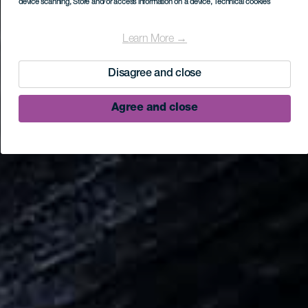
device scanning
, Store and/or access information on a device
, Technical cookies
Learn More →
Disagree and close
Agree and close