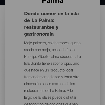
Palma
Dónde comer en la isla
de La Palma:
restaurantes y
gastronomía
Mojo palmero, chicharrones, queso
asado con mojo, pescado fresco,
Príncipe Alberto, almendrados… La
Isla Bonita tiene sabor propio, uno
que nace en un producto local
tremendamente fresco y toma otra
dimensión en las cocinas de los
restaurantes de La Palma. A lo
largo de la isla se puede disfrutar
de todo tipo de opciones que van