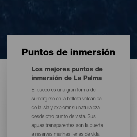
Puntos de inmersión
Los mejores puntos de
inmersión de La Palma
El buceo es una gran forma de
sumergirse en la belleza volcánica
de la isla y explorar su naturaleza
desde otro punto de vista. Sus
aguas transparentes son la puerta
a reservas marinas llenas de vida,